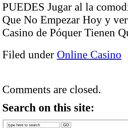
PUEDES Jugar al la comodi
Que No Empezar Hoy y ver
Casino de Póquer Tienen Q
Filed under
Online Casino
Comments are closed.
Search on this site: