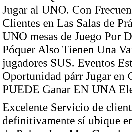
Jugar al UNO. Con Frecuenc
Clientes en Las Salas de Pr
UNO mesas de Juego Por Di
Póquer Also Tienen Una Var
jugadores SUS. Eventos Est
Oportunidad párr Jugar en 
PUEDE Ganar EN UNA Elecc
Excelente Servicio de clien
definitivamente sí ubique