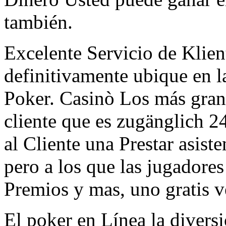
también.
Excelente Servicio de Klien
definitivamente ubique en l
Poker. Casinò Los más grand
cliente que es zugänglich 2
al Cliente una Prestar asist
pero a los que las jugadore
Premios y mas, uno gratis v
El poker en Línea la diversi