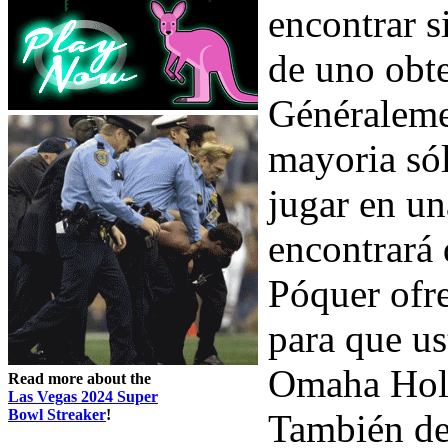
encontrar s
de uno obte
Généralemen
mayoria só
jugar en un
encontrará 
Póquer ofr
para que u
Omaha Hold
Read more about the
Las Vegas 2024 Super
Bowl Streaker
!
También des