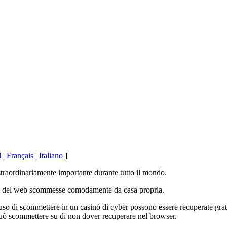
l
|
Français
|
Italiano
]
traordinariamente importante durante tutto il mondo.
a del web scommesse comodamente da casa propria.
l'uso di scommettere in un casinò di cyber possono essere recuperate gra
 può scommettere su di non dover recuperare nel browser.