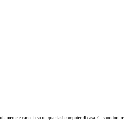
tuitamente e caricata su un qualsiasi computer di casa. Ci sono inoltre