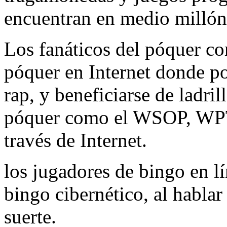
encuentran en medio millón
Los fanáticos del póquer co
póquer en Internet donde po
rap, y beneficiarse de ladri
póquer como el WSOP, WPT 
través de Internet.
los jugadores de bingo en lí
bingo cibernético, al hablar
suerte.