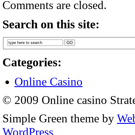
Comments are closed.
Search on this site:
Categories:
Online Casino
© 2009 Online casino Strat
Simple Green theme by
Web
WordPress