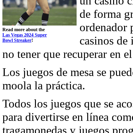
un casino c
de forma gr
ordenador p
Read more about the
Las Vegas 2024 Super
casinos de 
Bowl Streaker
!
no tener que recuperar en e
Los juegos de mesa se puede
moola la práctica.
Todos los juegos que se aco
para divertirse en línea como
tragamonedas y juegos prog