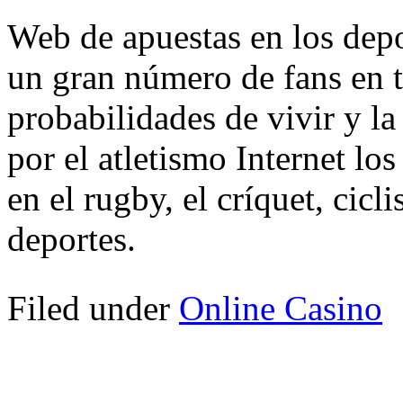
Web de apuestas en los depor
un gran número de fans en 
probabilidades de vivir y l
por el atletismo Internet los
en el rugby, el críquet, cic
deportes.
Filed under
Online Casino