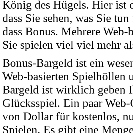
König des Hügels. Hier ist 
dass Sie sehen, was Sie tun
dass Bonus. Mehrere Web-ba
Sie spielen viel viel mehr al
Bonus-Bargeld ist ein wese
Web-basierten Spielhöllen u
Bargeld ist wirklich geben
Glücksspiel. Ein paar Web-
von Dollar für kostenlos, n
Spielen. Es gibt eine Menge