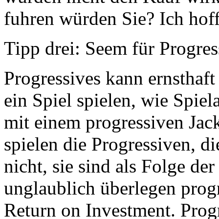
fuhren würden Sie? Ich hoff
Tipp drei: Seem für Progres
Progressives kann ernsthaft
ein Spiel spielen, wie Spiel
mit einem progressiven Jack
spielen die Progressiven, d
nicht, sie sind als Folge der
unglaublich überlegen prog
Return on Investment. Progr