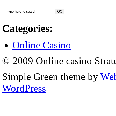
Categories:
Online Casino
© 2009 Online casino Strat
Simple Green theme by
Web
WordPress