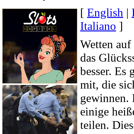
[
English
|
Italiano
]
Wetten auf 
das Glückss
besser. Es 
mit, die s
gewinnen. 
einige heiß
teilen. Die