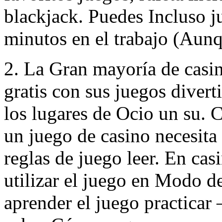
blackjack. Puedes Incluso ju
minutos en el trabajo (Aun
2. La Gran mayoría de casinò
gratis con sus juegos divert
los lugares de Ocio un su. C
un juego de casino necesita 
reglas de juego leer. En ca
utilizar el juego en Modo d
aprender el juego practicar