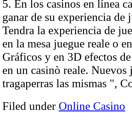
5. En los casinos en línea c
ganar de su experiencia de j
Tendra la experiencia de j
en la mesa juegue reale o
Gráficos y en 3D efectos de
en un casinò reale. Nuevos 
tragaperras las mismas ", C
Filed under
Online Casino