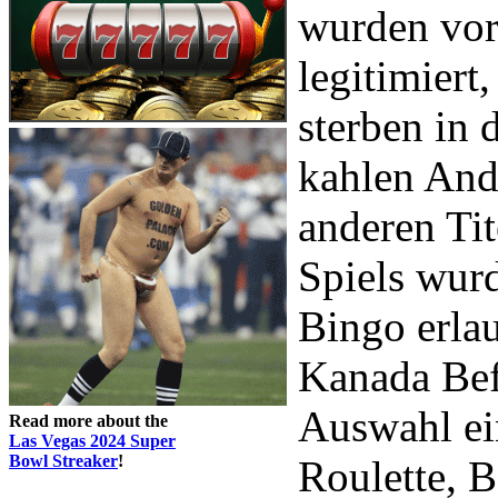
wurden vor
legitimiert
sterben in
kahlen And
anderen Tit
Spiels wur
Bingo erlau
Kanada Bef
Auswahl ei
Read more about the
Las Vegas 2024 Super
Bowl Streaker
!
Roulette, B