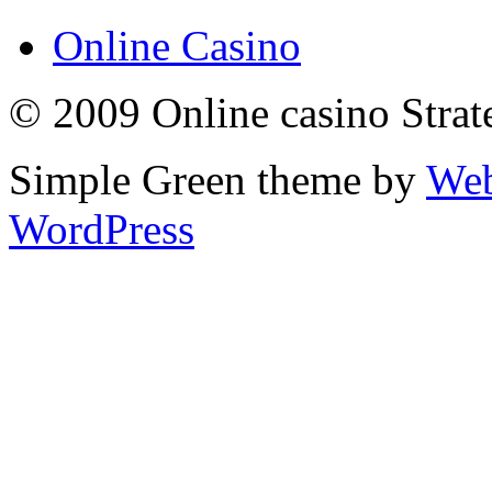
Online Casino
© 2009 Online casino Strat
Simple Green theme by
Web
WordPress