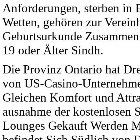
Anforderungen, sterben in
Wetten, gehören zur Vereinb
Geburtsurkunde Zusammen m
19 oder Älter Sindh.
Die Provinz Ontario hat Dre
von US-Casino-Unternehme
Gleichen Komfort und Attr
ausnahme der kostenlosen S
Lounges Gekauft Werden Mu
befindet Sich Südlich von D