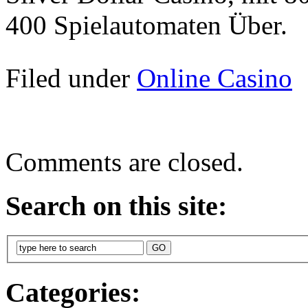
400 Spielautomaten Über.
Filed under
Online Casino
Comments are closed.
Search on this site:
Categories: