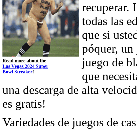
recuperar. 
todas las e
que si uste
póquer, un
juego de bl
Read more about the
Las Vegas 2024 Super
Bowl Streaker
!
que necesita
una descarga de alta velocid
es gratis!
Variedades de juegos de cas