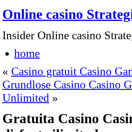
Online casino Strateg
Insider Online casino Strate
home
«
Casino gratuit Casino Gam
Grundlose Casino Casino 
Unlimited
»
Gratuita Casino Cas