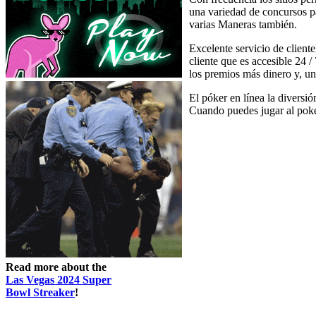
una variedad de concursos pa
varias Maneras también.
Excelente servicio de client
cliente que es accesible 24 
los premios más dinero y, u
El póker en línea la diversi
Cuando puedes jugar al poke
Read more about the
Las Vegas 2024 Super
Bowl Streaker
!