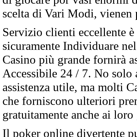
scelta di Vari Modi, vienen 
Servizio clienti eccellente è 
sicuramente Individuare nel
Casino più grande fornirà as
Accessibile 24 / 7. No solo a
assistenza utile, ma molti C
che forniscono ulteriori pre
gratuitamente anche ai loro 
Il poker online divertente p